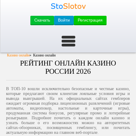
Скачать
Войти
Регистрация
Казино онлайн
»
Казино онлайн
РЕЙТИНГ ОНЛАЙН КАЗИНО
РОССИИ 2026
В ТОП-10 вошли исключительно безопасные и честные казино,
которые предлагают своим клиентам лояльные условия игры и
вывода выигрышей. На их официальных сайтах гемблеров
ожидает огромная подборка лицензионных развлечений (игровые
автоматы, видеопокер, настольные и карточные игры),
продуманная система бонусов, регулярные промо и лотерейные
розыгрыши. Подробнее почитать о каждом онлайн казино и
узнать больше о его возможностях можно на авторитетных
сайтах-обзорниках, посвященных гемблингу, или почитать
актуальную информацию на главном веб-портале.