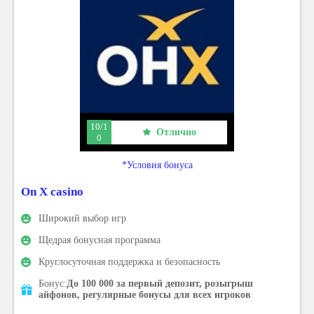
10/1
Отлично
0
*Условия бонуса
On X casino
Широкий выбор игр
Щедрая бонусная программа
Круглосуточная поддержка и безопасность
Бонус:
До 100 000 за первый депозит, розыгрыш
айфонов, регулярные бонусы для всех игроков