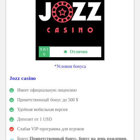
9.8/1
Отлично
0
*Условия бонуса
Jozz casino
Имеет официальную лицензию
Приветственный бонус до 500 $
Удобная мобильная версия
Депозит от 1 USD
Слабая VIP-программа для игроков
Бонус:
Приветственный бонус, бонус на день рождения,