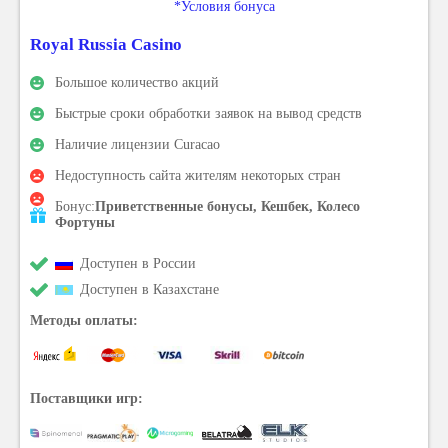
*Условия бонуса
Royal Russia Casino
Большое количество акций
Быстрые сроки обработки заявок на вывод средств
Наличие лицензии Curacao
Недоступность сайта жителям некоторых стран
Бонус:
Приветственные бонусы, Кешбек, Колесо
Фортуны
Доступен в России
Доступен в Казахстане
Методы оплаты:
Поставщики игр: