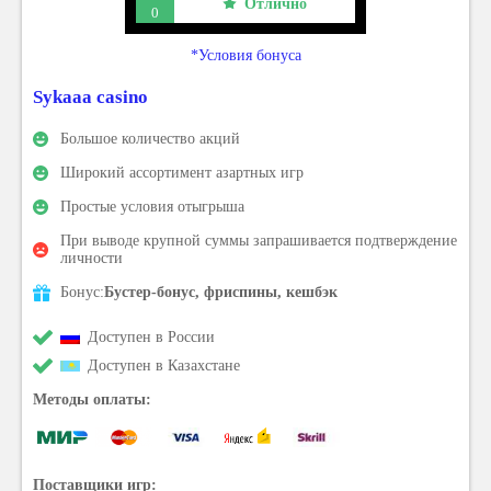
Отлично
0
*Условия бонуса
Sykaaa casino
Большое количество акций
Широкий ассортимент азартных игр
Простые условия отыгрыша
При выводе крупной суммы запрашивается подтверждение
личности
Бонус:
Бустер-бонус, фриспины, кешбэк
Доступен в России
Доступен в Казахстане
Методы оплаты:
Поставщики игр: