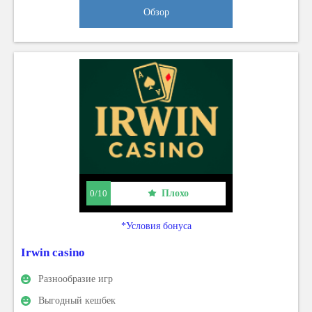
Обзор
0/10
Плохо
*Условия бонуса
Irwin casino
Разнообразие игр
Выгодный кешбек