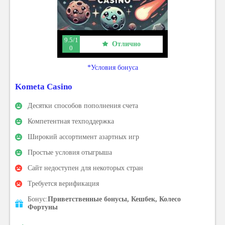
9.5/1
Отлично
0
*Условия бонуса
Kometa Casino
Десятки способов пополнения счета
Компетентная техподдержка
Широкий ассортимент азартных игр
Простые условия отыгрыша
Сайт недоступен для некоторых стран
Требуется верификация
Бонус:
Приветственные бонусы, Кешбек, Колесо
Фортуны