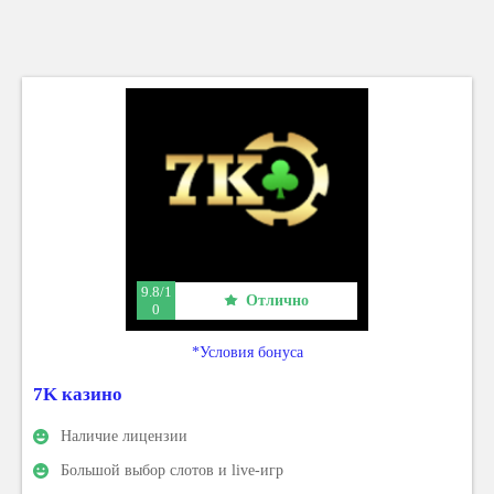
9.8/1
Отлично
0
*Условия бонуса
7K казино
Наличие лицензии
Большой выбор слотов и live-игр