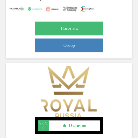
Посетить
Обзор
9.8/1
Отлично
0