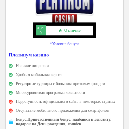
9.8/1
Отлично
0
*Условия бонуса
Платинум казино
Наличие лицензии
Удобная мобильная версия
Регулярные турниры с большим призовым фондом
Многоуровневая программа лояльности
Недоступность официального сайта в некоторых странах
Отсутствие мобильного приложения для смартфонов
Бонус:
Приветственный бонус, надбавки к депозиту,
подарок на День рождения, кэшбек