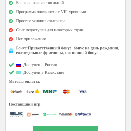
Большое количество акций
Программа лояльности с VIP-уровнями
Простые условия отыгрыша
Сайт недоступен для некоторых стран
Нет приложения
Бонус:
Приветственный бонус, бонус на день рождения,
еженедельные фриспины, пятничный бонус
Доступен в России
Доступен в Казахстане
Методы оплаты:
Поставщики игр: